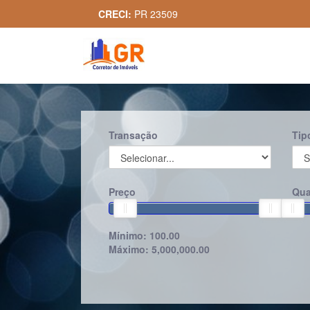
CRECI:
PR 23509
Transação
Tip
Preço
Qua
Mínimo:
100.00
Máximo:
5,000,000.00