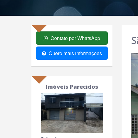
S
Contato por WhatsApp
Quero mais informações
Imóveis Parecidos