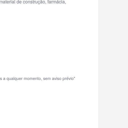
material de construção, farmácia,
.
dos a qualquer momento, sem aviso prévio*