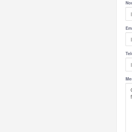
No
Ema
Tel
Me