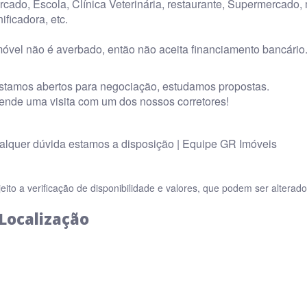
cado, Escola, Clínica Veterinária, restaurante, Supermercado, 
ificadora, etc.
móvel não é averbado, então não aceita financiamento bancário
Estamos abertos para negociação, estudamos propostas.
ende uma visita com um dos nossos corretores!
alquer dúvida estamos a disposição | Equipe GR Imóveis
jeito a verificação de disponibilidade e valores, que podem ser altera
Localização