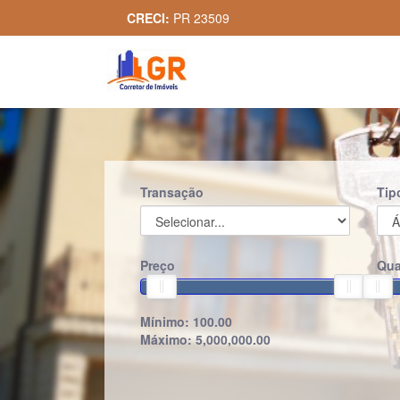
CRECI:
PR 23509
Transação
Tip
Preço
Qua
Mínimo:
100.00
Máximo:
5,000,000.00