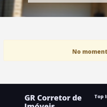
No momento
GR Corretor de
Top 
Imóveis