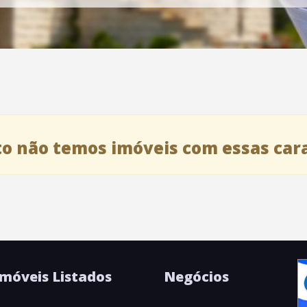
 não temos imóveis com essas carac
Imóveis Listados
Negócios