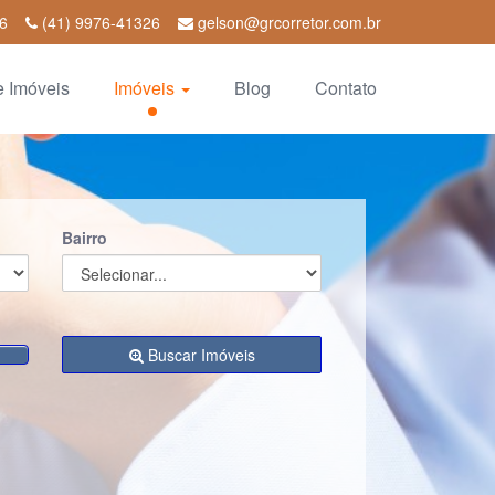
06
(41) 9976-41326
gelson@grcorretor.com.br
e Imóveis
Imóveis
Blog
Contato
Bairro
Buscar Imóveis